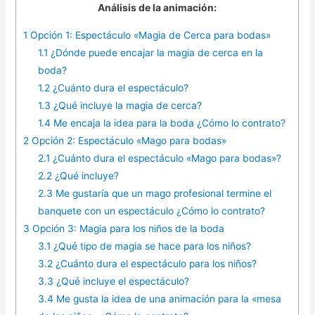
Análisis de la animación:
1
Opción 1: Espectáculo «Magia de Cerca para bodas»
1.1
¿Dónde puede encajar la magia de cerca en la
boda?
1.2
¿Cuánto dura el espectáculo?
1.3
¿Qué incluye la magia de cerca?
1.4
Me encaja la idea para la boda ¿Cómo lo contrato?
2
Opción 2: Espectáculo «Mago para bodas»
2.1
¿Cuánto dura el espectáculo «Mago para bodas»?
2.2
¿Qué incluye?
2.3
Me gustaría que un mago profesional termine el
banquete con un espectáculo ¿Cómo lo contrato?
3
Opción 3: Magia para los niños de la boda
3.1
¿Qué tipo de magia se hace para los niños?
3.2
¿Cuánto dura el espectáculo para los niños?
3.3
¿Qué incluye el espectáculo?
3.4
Me gusta la idea de una animación para la «mesa