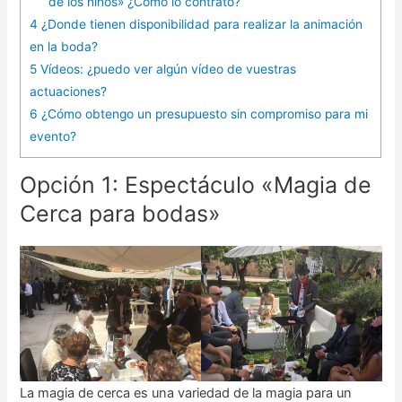
de los niños» ¿Cómo lo contrato?
4
¿Donde tienen disponibilidad para realizar la animación
en la boda?
5
Vídeos: ¿puedo ver algún vídeo de vuestras
actuaciones?
6
¿Cómo obtengo un presupuesto sin compromiso para mi
evento?
Opción 1: Espectáculo «Magia de
Cerca para bodas»
La magia de cerca es una variedad de la magia para un