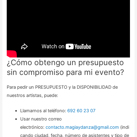
¿Cómo obtengo un presupuesto
sin compromiso para mi evento?
Para pedir un PRESUPUESTO y la DISPONIBILIDAD de
nuestros artistas, puede:
Llamarnos al teléfono:
692 60 23 07
Usar nuestro correo
electrónico:
contacto.magiaydanza@gmail.com
(indi
cando ciudad, fecha, número de asistentes y tipo de