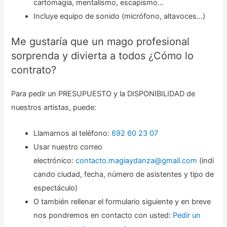
cartomagia, mentalismo, escapismo…
Incluye equipo de sonido (micrófono, altavoces…)
Me gustaría que un mago profesional
sorprenda y divierta a todos ¿Cómo lo
contrato?
Para pedir un PRESUPUESTO y la DISPONIBILIDAD de
nuestros artistas, puede:
Llamarnos al teléfono:
692 60 23 07
Usar nuestro correo
electrónico:
contacto.magiaydanza@gmail.com
(indi
cando ciudad, fecha, número de asistentes y tipo de
espectáculo)
O también rellenar el formulario siguiente y en breve
nos pondremos en contacto con usted:
Pedir un