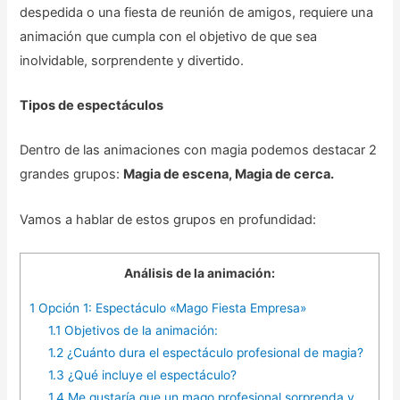
despedida o una fiesta de reunión de amigos, requiere una
animación que cumpla con el objetivo de que sea
inolvidable, sorprendente y divertido.
Tipos de espectáculos
Dentro de las animaciones con magia podemos destacar 2
grandes grupos:
Magia de escena, Magia de cerca.
Vamos a hablar de estos grupos en profundidad:
Análisis de la animación:
1
Opción 1: Espectáculo «Mago Fiesta Empresa»
1.1
Objetivos de la animación:
1.2
¿Cuánto dura el espectáculo profesional de magia?
1.3
¿Qué incluye el espectáculo?
1.4
Me gustaría que un mago profesional sorprenda y